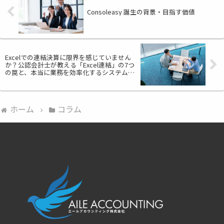
Consoleasy 誕生の背景・目指す価値
Excelでの連結決算に限界を感じていません
か？公認会計士が教える「Excel連結」の7つ
の罠と、本当に業務を効率化するシステム導
入の進め方
ホーム
コラム