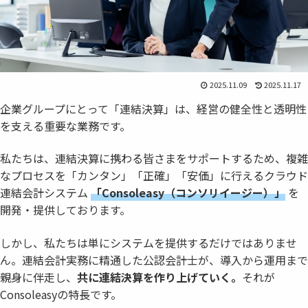
2025.11.09
2025.11.17
企業グループにとって「連結決算」は、経営の健全性と透明性
を支える重要な業務です。
私たちは、連結決算に携わる皆さまをサポートするため、複雑
なプロセスを「カンタン」「正確」「安価」に行えるクラウド
連結会計システム
「Consoleasy（コンソリイージー）」
を
開発・提供しております。
しかし、私たちは単にシステムを提供するだけではありませ
ん。連結会計実務に精通した公認会計士が、導入から運用まで
親身に伴走し、
共に連結決算を作り上げていく。
それが
Consoleasyの特長です。