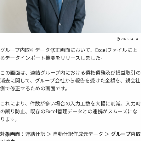
2026.04.14
グループ内取引データ修正画面において、Excelファイルによ
るデータインポート機能をリリースしました。
この画面は、連結グループ内における債権債務及び損益取引の
消去に関して、グループ会社から報告を受けた金額を、親会社
側で修正するための画面です。
これにより、件数が多い場合の入力工数を大幅に削減、入力時
の誤り防止、既存のExcel管理データとの連携がスムーズにな
ります。
対象画面：
連結仕訳 ＞ 自動仕訳作成元データ ＞
グループ内取