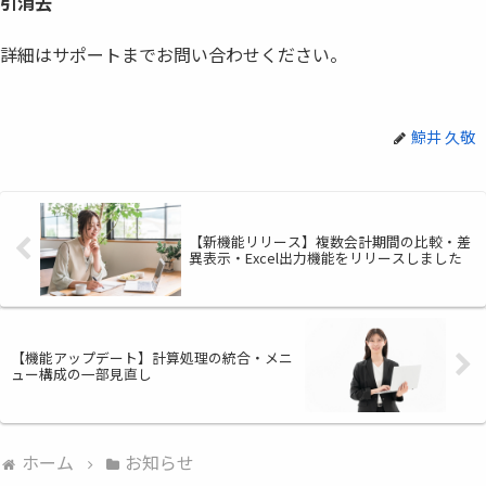
引消去
詳細はサポートまでお問い合わせください。
鯨井 久敬
【新機能リリース】複数会計期間の比較・差
異表示・Excel出力機能をリリースしました
【機能アップデート】計算処理の統合・メニ
ュー構成の一部見直し
ホーム
お知らせ